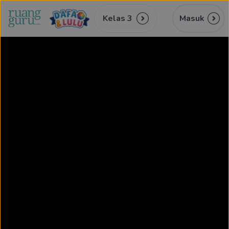
Kelas 3
Masuk