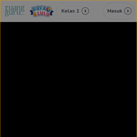
Kelas 1
Masuk