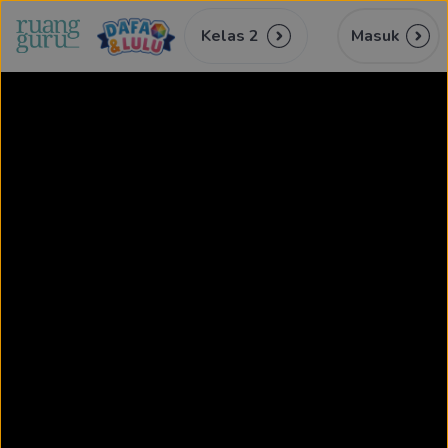
Kelas 2
Masuk