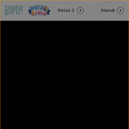
Kelas 2
Masuk